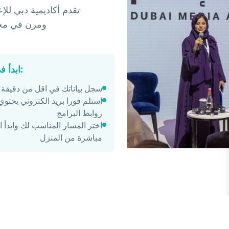
تقدم أكاديمية دبي للإ
ومرن في مجا
ابدأ في دقائق:
سجل بياناتك في اقل من دقيقة
استلم فورا بريد الكتروني يحتو
روابط البرامج
اختر المسار المناسب لك وابدأ ا
مباشرة من المنزل